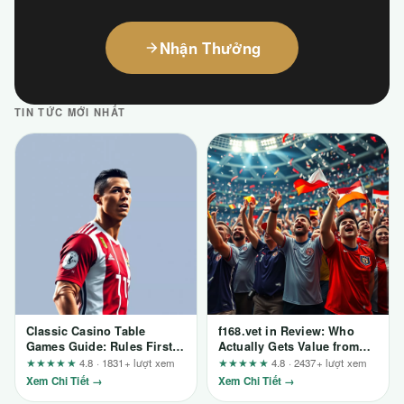
Nhận Thưởng
TIN TỨC MỚI NHẤT
Classic Casino Table
f168.vet in Review: Who
Games Guide: Rules First,
Actually Gets Value from
Then Real-World Examples
Casino, Lottery, Sports,
★★★★★
4.8 · 1831+ lượt xem
★★★★★
4.8 · 2437+ lượt xem
and Arcade Games
Xem Chi Tiết →
Xem Chi Tiết →