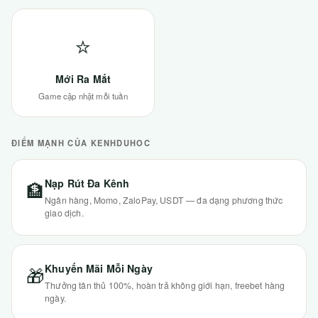
⭐
Mới Ra Mắt
Game cập nhật mỗi tuần
ĐIỂM MẠNH CỦA KENHDUHOC
Nạp Rút Đa Kênh
🏦
Ngân hàng, Momo, ZaloPay, USDT — đa dạng phương thức
giao dịch.
Khuyến Mãi Mỗi Ngày
🎁
Thưởng tân thủ 100%, hoàn trả không giới hạn, freebet hàng
ngày.