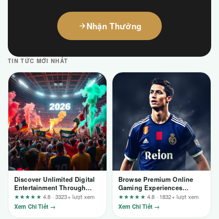
Nhận Thưởng
TIN TỨC MỚI NHẤT
Discover Unlimited Digital
Browse Premium Online
Entertainment Through
Gaming Experiences
yhylc88.com: A Risk-
Through cm88.dad: What
★★★★★
4.8 · 3323+ lượt xem
★★★★★
4.8 · 1832+ lượt xem
Advisor's Verification
"Premium" Means Before
Xem Chi Tiết →
Xem Chi Tiết →
Review
You Click