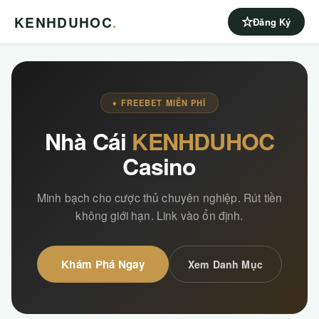
KENHDUHOC
.
Đăng Ký
♦ FREEBET MIỄN PHÍ
Nhà Cái
KENHDUHOC
Casino
Minh bạch cho cược thủ chuyên nghiệp. Rút tiền
không giới hạn. Link vào ổn định.
Khám Phá Ngay
Xem Danh Mục