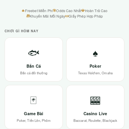
🔥
🎯
💎
Freebet Miễn Phí
Odds Cao Nhất
Hoàn Trả Cao
🎁
📜
Khuyến Mãi Mỗi Ngày
Giấy Phép Hợp Pháp
CHƠI GÌ HÔM NAY
🐟
♠
Bắn Cá
Poker
Bắn cá đổi thưởng
Texas Hold'em, Omaha
🃏
🎰
Game Bài
Casino Live
Poker, Tiến Lên, Phỏm
Baccarat, Roulette, Blackjack