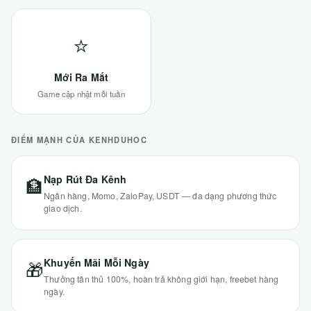
⭐
Mới Ra Mắt
Game cập nhật mỗi tuần
ĐIỂM MẠNH CỦA KENHDUHOC
Nạp Rút Đa Kênh
🏦
Ngân hàng, Momo, ZaloPay, USDT — đa dạng phương thức
giao dịch.
Khuyến Mãi Mỗi Ngày
🎁
Thưởng tân thủ 100%, hoàn trả không giới hạn, freebet hàng
ngày.