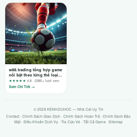
w88.trading tổng hợp game
nổi bật theo từng thể loại –
ghi chép từ một người
★★★★★
4.8 · 2385+ lượt xem
dùng lâu năm
Xem Chi Tiết →
© 2026 KENHDUHOC — Nhà Cái Uy Tín
Contact
·
Chính Sách Giao Dịch
·
Chính Sách Hoàn Trả
·
Chính Sách Bảo
Mật
·
Điều Khoản Dịch Vụ
·
Tra Cứu Vé
·
Tất Cả Game
·
Sitemap