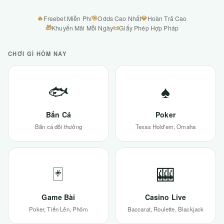
🔥
🎯
💎
Freebet Miễn Phí
Odds Cao Nhất
Hoàn Trả Cao
🎁
📜
Khuyến Mãi Mỗi Ngày
Giấy Phép Hợp Pháp
CHƠI GÌ HÔM NAY
🐟
♠
Bắn Cá
Poker
Bắn cá đổi thưởng
Texas Hold'em, Omaha
🃏
🎰
Game Bài
Casino Live
Poker, Tiến Lên, Phỏm
Baccarat, Roulette, Blackjack