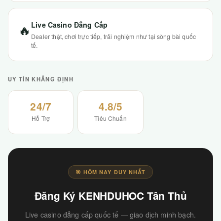
Live Casino Đẳng Cấp
🔥
Dealer thật, chơi trực tiếp, trải nghiệm như tại sòng bài quốc
tế.
UY TÍN KHẲNG ĐỊNH
24/7
4.8/5
Hỗ Trợ
Tiêu Chuẩn
🎯 HÔM NAY DUY NHẤT
Đăng Ký KENHDUHOC Tân Thủ
Live casino đẳng cấp quốc tế — giao dịch minh bạch.