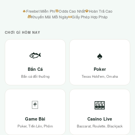
🔥
🎯
💎
Freebet Miễn Phí
Odds Cao Nhất
Hoàn Trả Cao
🎁
📜
Khuyến Mãi Mỗi Ngày
Giấy Phép Hợp Pháp
CHƠI GÌ HÔM NAY
🐟
♠
Bắn Cá
Poker
Bắn cá đổi thưởng
Texas Hold'em, Omaha
🃏
🎰
Game Bài
Casino Live
Poker, Tiến Lên, Phỏm
Baccarat, Roulette, Blackjack