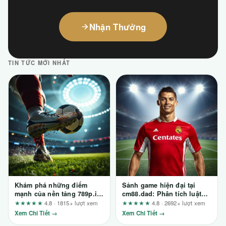
Nhận Thưởng
TIN TỨC MỚI NHẤT
Khám phá những điểm
Sảnh game hiện đại tại
mạnh của nền tảng 789p.in
cm88.dad: Phân tích luật
theo tiêu chí kiểm tra rủi ro
chơi, xác suất và biến động
★★★★★
4.8 · 1815+ lượt xem
★★★★★
4.8 · 2692+ lượt xem
từng cửa cược
Xem Chi Tiết →
Xem Chi Tiết →