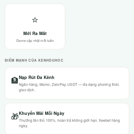
⭐
Mới Ra Mắt
Game cập nhật mỗi tuần
ĐIỂM MẠNH CỦA KENHDUHOC
Nạp Rút Đa Kênh
🏦
Ngân hàng, Momo, ZaloPay, USDT — đa dạng phương thức
giao dịch.
Khuyến Mãi Mỗi Ngày
🎁
Thưởng tân thủ 100%, hoàn trả không giới hạn, freebet hàng
ngày.