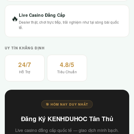
Live Casino Đẳng Cấp
🔥
Dealer thật, chơi trực tiếp, trải nghiệm như tại sòng bài quốc
tế.
UY TÍN KHẲNG ĐỊNH
24/7
4.8/5
Hỗ Trợ
Tiêu Chuẩn
🎯 HÔM NAY DUY NHẤT
Đăng Ký KENHDUHOC Tân Thủ
Live casino đẳng cấp quốc tế — giao dịch minh bạch.