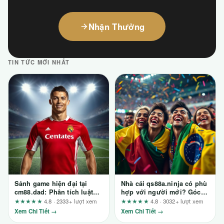
Nhận Thưởng
TIN TỨC MỚI NHẤT
Sảnh game hiện đại tại
Nhà cái qs88a.ninja có phù
cm88.dad: Phân tích luật
hợp với người mới? Góc
chơi, xác suất và biến động
nhìn từ người làm UX về
★★★★★
4.8 · 2333+ lượt xem
★★★★★
4.8 · 3032+ lượt xem
từng cửa cược
những lời hứa cần kiểm
Xem Chi Tiết →
Xem Chi Tiết →
chứng