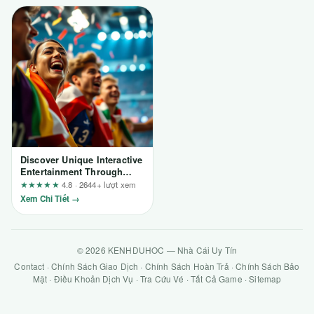
Discover Unique Interactive
Entertainment Through
uu88pai.com
★★★★★
4.8 · 2644+ lượt xem
Xem Chi Tiết →
© 2026 KENHDUHOC — Nhà Cái Uy Tín
Contact
·
Chính Sách Giao Dịch
·
Chính Sách Hoàn Trả
·
Chính Sách Bảo
Mật
·
Điều Khoản Dịch Vụ
·
Tra Cứu Vé
·
Tất Cả Game
·
Sitemap