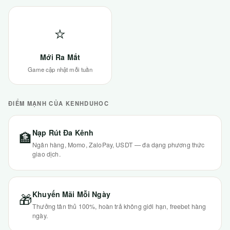
⭐
Mới Ra Mắt
Game cập nhật mỗi tuần
ĐIỂM MẠNH CỦA KENHDUHOC
Nạp Rút Đa Kênh
🏦
Ngân hàng, Momo, ZaloPay, USDT — đa dạng phương thức
giao dịch.
Khuyến Mãi Mỗi Ngày
🎁
Thưởng tân thủ 100%, hoàn trả không giới hạn, freebet hàng
ngày.