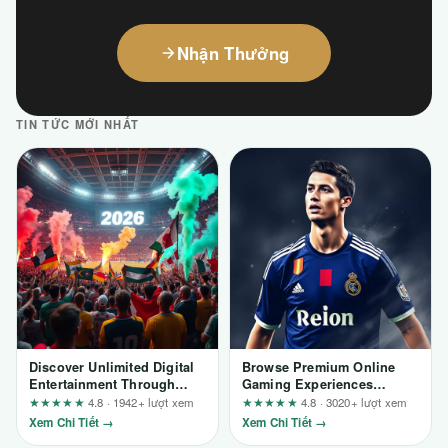
Nhận Thưởng
TIN TỨC MỚI NHẤT
Discover Unlimited Digital
Browse Premium Online
Entertainment Through
Gaming Experiences
yhylc88.com: A Risk-
Through cm88.dad: What
★★★★★
4.8 · 1942+ lượt xem
★★★★★
4.8 · 3020+ lượt xem
Advisor's Verification
"Premium" Means Before
Xem Chi Tiết →
Xem Chi Tiết →
Review
You Click