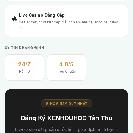
Live Casino Đẳng Cấp
🔥
Dealer thật, chơi trực tiếp, trải nghiệm như tại sòng bài quốc
tế.
UY TÍN KHẲNG ĐỊNH
24/7
4.8/5
Hỗ Trợ
Tiêu Chuẩn
🎯 HÔM NAY DUY NHẤT
Đăng Ký KENHDUHOC Tân Thủ
Live casino đẳng cấp quốc tế — giao dịch minh bạch.